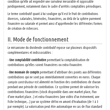
condition qu'elle ait engendré une survaleur mesurable et opposable
juridiquement, notamment dans le cadre d'arrêtés comptables périodiques.
Le terme contributif quant à lui souligne qu'il est le fruit de contributions
diverses, salariales, bénévoles, financières, au delà de la sphère purement
financière ou salariale et permet ainsi d'appréhender les différentes formes
de création de richesses.
II. Mode de fonctionnement
Le mécanisme du dividende contributif repose sur plusieurs dispositifs
complémentaires et indissociables :
-
Une comptabilité contributive
permettant la comptabilisation de
contributions qu'elles soient financières ou extra-financière.
-
Une monnaie de compte
permettant d'attribuer des points aux différentes
contributions qui ne sont pas immédiatement converties en euros. Chaque
compte contributeur
est alimenté en fonction des contributions de chacun
pendant une période de contribution. Ce système permet de valoriser les
contributions financières (stock disponible dans une market place, flux
d'une market place...) et extra-financières (une vidéo d'un évènement, une
fiche technique,...) par un système défini en amont d'évaluation (de 1 à 3
par exemple). La valorisation peut être automatique en cas de flux standard