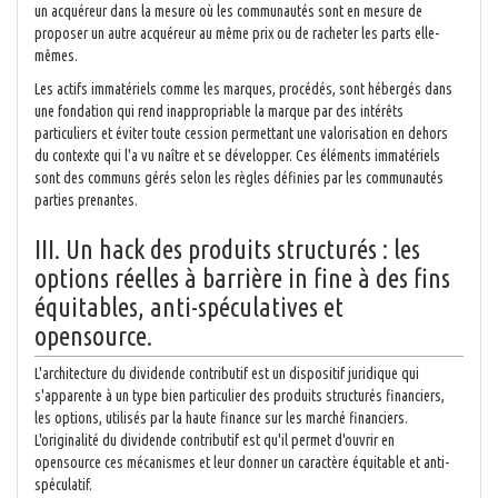
un acquéreur dans la mesure où les communautés sont en mesure de
proposer un autre acquéreur au même prix ou de racheter les parts elle-
mêmes.
Les actifs immatériels comme les marques, procédés, sont hébergés dans
une fondation qui rend inappropriable la marque par des intérêts
particuliers et éviter toute cession permettant une valorisation en dehors
du contexte qui l'a vu naître et se développer. Ces éléments immatériels
sont des communs gérés selon les règles définies par les communautés
parties prenantes.
III. Un hack des produits structurés : les
options réelles à barrière in fine à des fins
équitables, anti-spéculatives et
opensource.
L'architecture du dividende contributif est un dispositif juridique qui
s'apparente à un type bien particulier des produits structurés financiers,
les options, utilisés par la haute finance sur les marché financiers.
L'originalité du dividende contributif est qu'il permet d'ouvrir en
opensource ces mécanismes et leur donner un caractère équitable et anti-
spéculatif.