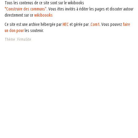
Tous les contenus de ce site sont sur le wikibooks
"Construire des communs"
. Vous êtes invités à éditer les pages et discuter autour
directement sur ce
wikiboooks
Ce site est une archive hébergée par
HEC
et gérée par
.Com1
. Vous pouvez
faire
un don pour
les soutenir.
Thème :
FirmaSite