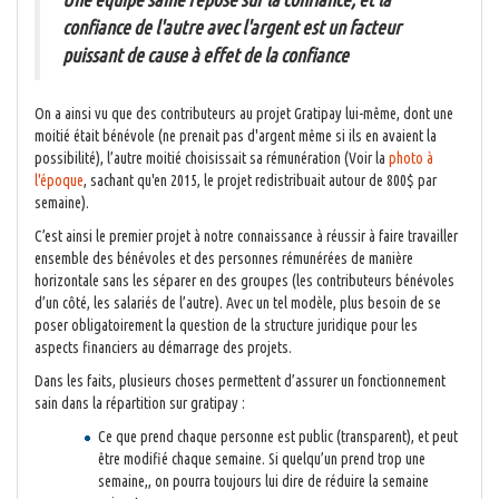
confiance de l'autre avec l'argent est un facteur
puissant de cause à effet de la confiance
On a ainsi vu que des contributeurs au projet Gratipay lui-même, dont une
moitié était bénévole (ne prenait pas d'argent même si ils en avaient la
possibilité), l’autre moitié choisissait sa rémunération (Voir la
photo à
l'époque
, sachant qu'en 2015, le projet redistribuait autour de 800$ par
semaine).
C’est ainsi le premier projet à notre connaissance à réussir à faire travailler
ensemble des bénévoles et des personnes rémunérées de manière
horizontale sans les séparer en des groupes (les contributeurs bénévoles
d’un côté, les salariés de l’autre). Avec un tel modèle, plus besoin de se
poser obligatoirement la question de la structure juridique pour les
aspects financiers au démarrage des projets.
Dans les faits, plusieurs choses permettent d’assurer un fonctionnement
sain dans la répartition sur gratipay :
Ce que prend chaque personne est public (transparent), et peut
être modifié chaque semaine. Si quelqu’un prend trop une
semaine,, on pourra toujours lui dire de réduire la semaine