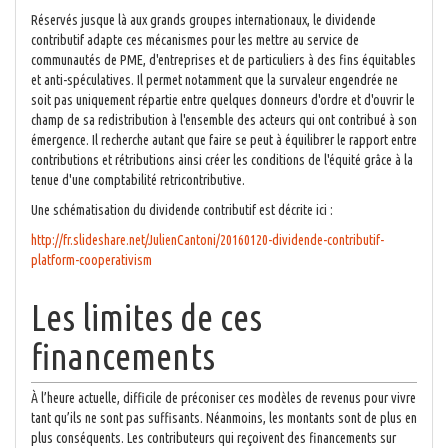
Réservés jusque là aux grands groupes internationaux, le dividende
contributif adapte ces mécanismes pour les mettre au service de
communautés de PME, d'entreprises et de particuliers à des fins équitables
et anti-spéculatives. Il permet notamment que la survaleur engendrée ne
soit pas uniquement répartie entre quelques donneurs d'ordre et d'ouvrir le
champ de sa redistribution à l'ensemble des acteurs qui ont contribué à son
émergence. Il recherche autant que faire se peut à équilibrer le rapport entre
contributions et rétributions ainsi créer les conditions de l'équité grâce à la
tenue d'une comptabilité retricontributive.
Une schématisation du dividende contributif est décrite ici :
http://fr.slideshare.net/JulienCantoni/20160120-dividende-contributif-
platform-cooperativism
Les limites de ces
financements
À l’heure actuelle, difficile de préconiser ces modèles de revenus pour vivre
tant qu’ils ne sont pas suffisants. Néanmoins, les montants sont de plus en
plus conséquents. Les contributeurs qui reçoivent des financements sur