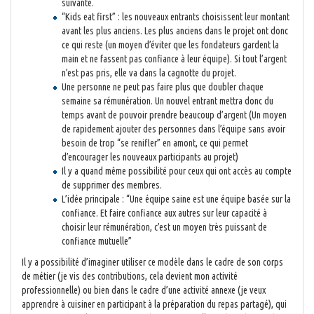
suivante.
“Kids eat first” : les nouveaux entrants choisissent leur montant
avant les plus anciens. Les plus anciens dans le projet ont donc
ce qui reste (un moyen d’éviter que les fondateurs gardent la
main et ne fassent pas confiance à leur équipe). Si tout l’argent
n’est pas pris, elle va dans la cagnotte du projet.
Une personne ne peut pas faire plus que doubler chaque
semaine sa rémunération. Un nouvel entrant mettra donc du
temps avant de pouvoir prendre beaucoup d’argent (Un moyen
de rapidement ajouter des personnes dans l’équipe sans avoir
besoin de trop “se renifler” en amont, ce qui permet
d’encourager les nouveaux participants au projet)
Il y a quand même possibilité pour ceux qui ont accès au compte
de supprimer des membres.
L’idée principale : “Une équipe saine est une équipe basée sur la
confiance. Et faire confiance aux autres sur leur capacité à
choisir leur rémunération, c’est un moyen très puissant de
confiance mutuelle”
Il y a possibilité d’imaginer utiliser ce modèle dans le cadre de son corps
de métier (je vis des contributions, cela devient mon activité
professionnelle) ou bien dans le cadre d’une activité annexe (je veux
apprendre à cuisiner en participant à la préparation du repas partagé), qui