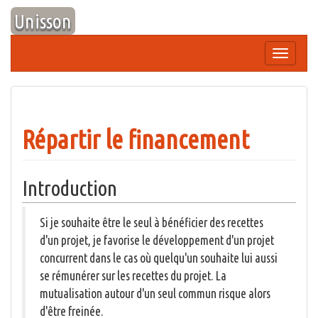
Aller
Unisson
au
contenu
Afficher/
la
navigation
Répartir le financement
Introduction
Si je souhaite être le seul à bénéficier des recettes
d'un projet, je favorise le développement d'un projet
concurrent dans le cas où quelqu'un souhaite lui aussi
se rémunérer sur les recettes du projet. La
mutualisation autour d'un seul commun risque alors
d'être freinée.