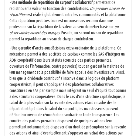
-
Une méthode de répartition du surprofit collaboratif
permettant de
redistribuer la valeur en fonction des contributions.
Un premier niveau de
répartition
est réalisé globalement entre les communautés et la plateforme.
Cette répartition peut très bien est un consensus reconnu dans une
profession sur la répartition de la valeur au sein du métier basé sur
un
observatoire ouvert des marges
. Ensuite, un second niveau de répartition
permet la répartition au niveau de chaque contributeur.
-
Une garantie d'accès aux décisions
extra-ordinaire de la plateforme. Ce
mécanisme permet à des sociétés de capitaux comme les SAS d'intégrer un
ADN coopératif dans leurs statuts (comités des parties prenantes,
ouverture de l’information, contre pouvoirs) tout en gardant la maitrise de
leur management et la possibilité de faire appel à des investisseurs. Ainsi,
bien que le dividende contributif s'inscrive dans la logique du platform
cooperativism, il peut s'appliquer à des plateformes collaboratives
constituées en SAS par exemple mais intégrant un seuil d'équité tout comme
à des structures coopératives. Dans le cas d'une structure capitalistique, le
calcul de la plus-value sur la revente des actions étant encadré dès le
départ et intégré dans le calcul du surprofit, les investisseurs peuvent
définir leur niveau de rémunération souhaité en toute transparence. Les
comités des parties prenantes disposent de quelques actions leur
permettant notamment de disposer d'un droit de préemption sur la revente
des actions et ainsi d'éventuellement s'opposer au rachat des actions par