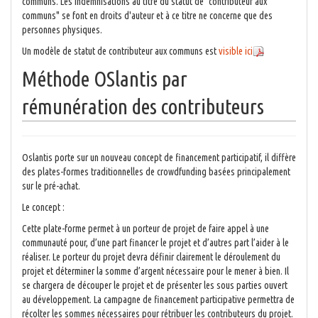
communs. Les indemnisations au titre du statut de "contributeur aux
communs" se font en droits d'auteur et à ce titre ne concerne que des
personnes physiques.
Un modèle de statut de contributeur aux communs est
visible ici
Méthode OSlantis par
rémunération des contributeurs
Oslantis porte sur un nouveau concept de financement participatif, il diffère
des plates-formes traditionnelles de crowdfunding basées principalement
sur le pré-achat.
Le concept :
Cette plate-forme permet à un porteur de projet de faire appel à une
communauté pour, d’une part financer le projet et d’autres part l’aider à le
réaliser. Le porteur du projet devra définir clairement le déroulement du
projet et déterminer la somme d’argent nécessaire pour le mener à bien. Il
se chargera de découper le projet et de présenter les sous parties ouvert
au développement. La campagne de financement participative permettra de
récolter les sommes nécessaires pour rétribuer les contributeurs du projet.