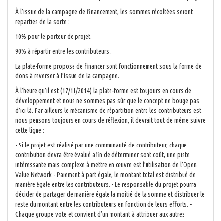
À l’issue de la campagne de financement, les sommes récoltées seront
reparties de la sorte :
10% pour le porteur de projet.
90% à répartir entre les contributeurs .
La plate-forme propose de financer sont fonctionnement sous la forme de
dons à reverser à l’issue de la campagne.
À l’heure qu’il est (17/11/2014) la plate-forme est toujours en cours de
développement et nous ne sommes pas sûr que le concept ne bouge pas
d’ici là. Par ailleurs le mécanisme de répartition entre les contributeurs est
nous pensons toujours en cours de réflexion, il devrait tout de même suivre
cette ligne :
- Si le projet est réalisé par une communauté de contributeur, chaque
contribution devra être évalué afin de déterminer sont coût, une piste
intéressante mais complexe à mettre en œuvre est l’utilisation de l’Open
Value Network - Paiement à part égale, le montant total est distribué de
manière égale entre les contributeurs. - Le responsable du projet pourra
décider de partager de manière égale la moitié de la somme et distribuer le
reste du montant entre les contributeurs en fonction de leurs efforts. -
Chaque groupe vote et convient d’un montant à attribuer aux autres