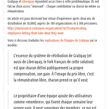
Gratipay et
Liberapay
répondent assez bien à cette problèmatique. Ils ont
fait un choix assez “innovant” : Chaque contributeur va choisir lui-même sa
rémunération.
Un article est paru décrivant leur retour d'expérience après deux ans de
distribution de 50,000$ auprès de 100 organizations et à 300 personnes.
https://opensource.com/open-organization/16/7/compensating-
employees-letting-them-take-what-they-want
Voici ci dessous traduites les
explications de l'équipe de Gratipay
sur ce
modèle :
L'essence du système de rétribution de Gratipay (et
aussi de Liberapay, le fork français de cette solution)
est que chacun défini publiquement sa propre
compensation, son gain. À l'image du prix libre, c'est
la rémunération libre, chacun prend ce qu'il veut.
Le propriétaire d'une équipe ajoute des utilisateurs
comme «membres», qui fixent chaque semaine leur
propre gain. Il peut supprimer des membres, ce qui est