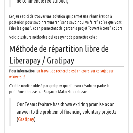
de comment le redistribuer)
L'enjeu est ici de trouver une solution qui permet une rémunération à
posteriori pour savoir rémunérer “sans savoir qui va faire” et “ce que vont
faire les gens”, et en permettant de garder le projet “ouvert à tous” et libre.
Voici plusieurs méthodes qui essayent de permettre cela :
Méthode de répartition libre de
Liberapay / Gratipay
Pour information,
un travail de recherche est en cours sur ce sujet sur
wikiversité
C’est le modèle utilisé par gratipay qui dit avoir résolu en partie le
problème adressé par Benjamin Mako Hill ci dessus :
Our Teams feature has shown exciting promise as an
answer to the problem of financing voluntary projects
(
Gratipay
)