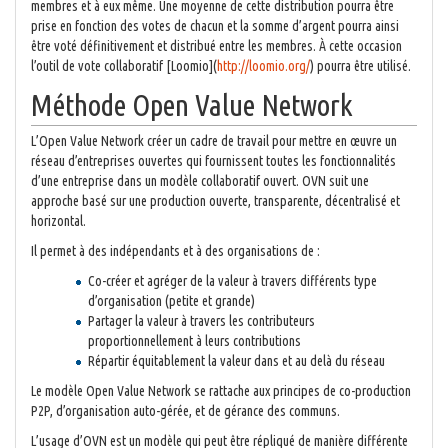
membres et à eux même. Une moyenne de cette distribution pourra être
prise en fonction des votes de chacun et la somme d’argent pourra ainsi
être voté définitivement et distribué entre les membres. À cette occasion
l’outil de vote collaboratif [Loomio](
http://loomio.org/
) pourra être utilisé.
Méthode Open Value Network
L’Open Value Network créer un cadre de travail pour mettre en œuvre un
réseau d’entreprises ouvertes qui fournissent toutes les fonctionnalités
d’une entreprise dans un modèle collaboratif ouvert. OVN suit une
approche basé sur une production ouverte, transparente, décentralisé et
horizontal.
Il permet à des indépendants et à des organisations de :
Co-créer et agréger de la valeur à travers différents type
d’organisation (petite et grande)
Partager la valeur à travers les contributeurs
proportionnellement à leurs contributions
Répartir équitablement la valeur dans et au delà du réseau
Le modèle Open Value Network se rattache aux principes de co-production
P2P, d’organisation auto-gérée, et de gérance des communs.
L’usage d’OVN est un modèle qui peut être répliqué de manière différente