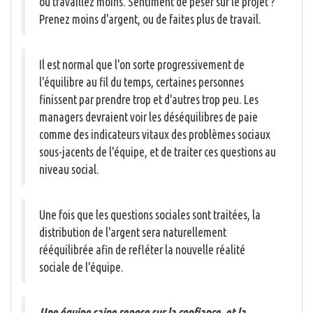
ou travaillez moins. Sentiment de peser sur le projet ?
Prenez moins d'argent, ou de faites plus de travail.
Il est normal que l'on sorte progressivement de
l'équilibre au fil du temps, certaines personnes
finissent par prendre trop et d'autres trop peu. Les
managers devraient voir les déséquilibres de paie
comme des indicateurs vitaux des problèmes sociaux
sous-jacents de l'équipe, et de traiter ces questions au
niveau social.
Une fois que les questions sociales sont traitées, la
distribution de l'argent sera naturellement
rééquilibrée afin de refléter la nouvelle réalité
sociale de l'équipe.
Une équipe saine repose sur la confiance, et la