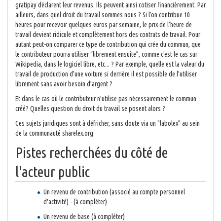
gratipay déclarent leur revenus. Ils peuvent ainsi cotiser financièrement. Par
ailleurs, dans quel droit du travail sommes nous ? Si l’on contribue 10
heures pour recevoir quelques euros par semaine, le prix de l’heure de
travail devient ridicule et complètement hors des contrats de travail. Pour
autant peut-on comparer ce type de contribution qui crée du commun, que
le contributeur pourra utiliser “librement ensuite”, comme c'est le cas sur
Wikipedia, dans le logiciel libre, etc... ? Par exemple, quelle est la valeur du
travail de production d’une voiture si derrière il est possible de l’utiliser
librement sans avoir besoin d’argent ?
Et dans le cas où le contributeur n’utilise pas nécessairement le commun
créé? Quelles question du droit du travail se posent alors ?
Ces sujets juridiques sont à défricher, sans doute via un "labolex" au sein
de la communauté sharelex.org
Pistes recherchées du côté de
l'acteur public
Un revenu de contribution (associé au compte personnel
d'activité) - (à compléter)
Un revenu de base (à compléter)