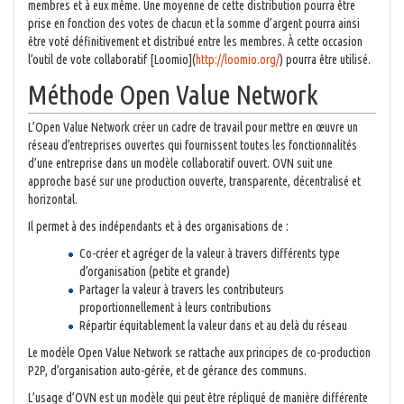
membres et à eux même. Une moyenne de cette distribution pourra être
prise en fonction des votes de chacun et la somme d’argent pourra ainsi
être voté définitivement et distribué entre les membres. À cette occasion
l’outil de vote collaboratif [Loomio](
http://loomio.org/
) pourra être utilisé.
Méthode Open Value Network
L’Open Value Network créer un cadre de travail pour mettre en œuvre un
réseau d’entreprises ouvertes qui fournissent toutes les fonctionnalités
d’une entreprise dans un modèle collaboratif ouvert. OVN suit une
approche basé sur une production ouverte, transparente, décentralisé et
horizontal.
Il permet à des indépendants et à des organisations de :
Co-créer et agréger de la valeur à travers différents type
d’organisation (petite et grande)
Partager la valeur à travers les contributeurs
proportionnellement à leurs contributions
Répartir équitablement la valeur dans et au delà du réseau
Le modèle Open Value Network se rattache aux principes de co-production
P2P, d’organisation auto-gérée, et de gérance des communs.
L’usage d’OVN est un modèle qui peut être répliqué de manière différente