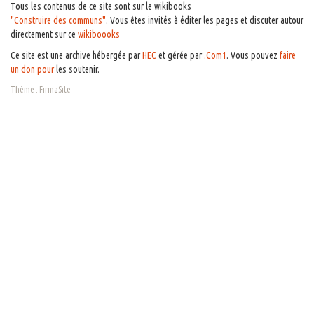
Tous les contenus de ce site sont sur le wikibooks
"Construire des communs"
. Vous êtes invités à éditer les pages et discuter autour
directement sur ce
wikiboooks
Ce site est une archive hébergée par
HEC
et gérée par
.Com1
. Vous pouvez
faire
un don pour
les soutenir.
Thème :
FirmaSite