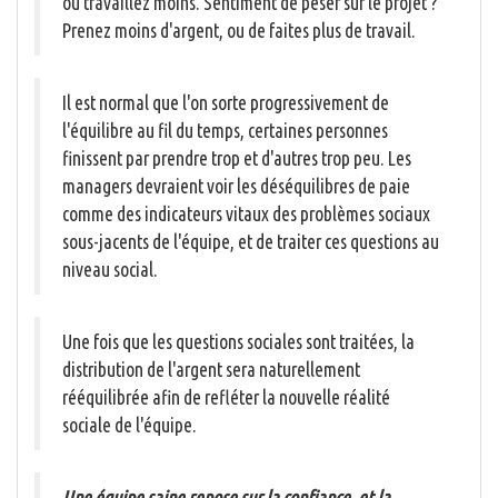
ou travaillez moins. Sentiment de peser sur le projet ?
Prenez moins d'argent, ou de faites plus de travail.
Il est normal que l'on sorte progressivement de
l'équilibre au fil du temps, certaines personnes
finissent par prendre trop et d'autres trop peu. Les
managers devraient voir les déséquilibres de paie
comme des indicateurs vitaux des problèmes sociaux
sous-jacents de l'équipe, et de traiter ces questions au
niveau social.
Une fois que les questions sociales sont traitées, la
distribution de l'argent sera naturellement
rééquilibrée afin de refléter la nouvelle réalité
sociale de l'équipe.
Une équipe saine repose sur la confiance, et la