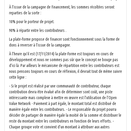
À l’issue de la campagne de financement, les sommes récoltées seront
reparties de la sorte :
10% pour le porteur de projet.
90% à répartir entre les contributeurs .
La plate-forme propose de financer sont fonctionnement sous la forme de
dons à reverser à l’issue de la campagne.
À l’heure qu’il est (17/11/2014) la plate-forme est toujours en cours de
développement et nous ne sommes pas sûr que le concept ne bouge pas
d’ici là. Par ailleurs le mécanisme de répartition entre les contributeurs est
nous pensons toujours en cours de réflexion, il devrait tout de même suivre
cette ligne :
- Si le projet est réalisé par une communauté de contributeur, chaque
contribution devra être évalué afin de déterminer sont coût, une piste
intéressante mais complexe à mettre en œuvre est l’utilisation de l’Open
Value Network - Paiement à part égale, le montant total est distribué de
manière égale entre les contributeurs. - Le responsable du projet pourra
décider de partager de manière égale la moitié de la somme et distribuer le
reste du montant entre les contributeurs en fonction de leurs efforts. -
Chaque groupe vote et convient d’un montant à attribuer aux autres