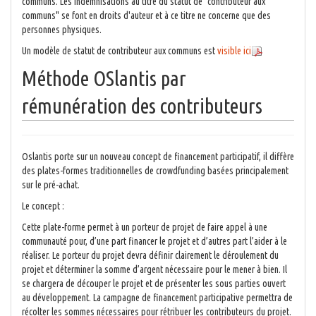
communs. Les indemnisations au titre du statut de "contributeur aux
communs" se font en droits d'auteur et à ce titre ne concerne que des
personnes physiques.
Un modèle de statut de contributeur aux communs est
visible ici
Méthode OSlantis par
rémunération des contributeurs
Oslantis porte sur un nouveau concept de financement participatif, il diffère
des plates-formes traditionnelles de crowdfunding basées principalement
sur le pré-achat.
Le concept :
Cette plate-forme permet à un porteur de projet de faire appel à une
communauté pour, d’une part financer le projet et d’autres part l’aider à le
réaliser. Le porteur du projet devra définir clairement le déroulement du
projet et déterminer la somme d’argent nécessaire pour le mener à bien. Il
se chargera de découper le projet et de présenter les sous parties ouvert
au développement. La campagne de financement participative permettra de
récolter les sommes nécessaires pour rétribuer les contributeurs du projet.