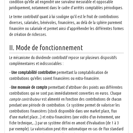
condition qu'elle ait engendré une survaleur mesurable et opposable
juridiquement, notamment dans le cadre d'arrêtés comptables périodiques.
Le terme contributif quant à lui souligne qu'il est le fruit de contributions
diverses, salariales, bénévoles, financières, au delà de la sphère purement
financière ou salariale et permet ainsi d'appréhender les différentes formes
de création de richesses.
II. Mode de fonctionnement
Le mécanisme du dividende contributif repose sur plusieurs dispositifs
complémentaires et indissociables :
-
Une comptabilité contributive
permettant la comptabilisation de
contributions qu'elles soient financières ou extra-financière.
-
Une monnaie de compte
permettant d'attribuer des points aux différentes
contributions qui ne sont pas immédiatement converties en euros. Chaque
compte contributeur
est alimenté en fonction des contributions de chacun
pendant une période de contribution. Ce système permet de valoriser les
contributions financières (stock disponible dans une market place, flux
d'une market place...) et extra-financières (une vidéo d'un évènement, une
fiche technique,...) par un système défini en amont d'évaluation (de 1 à 3
par exemple). La valorisation peut être automatique en cas de flux standard