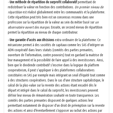
-
Une méthode de répartition du surprofit collaboratif
permettant de
redistribuer la valeur en fonction des contributions.
Un premier niveau de
répartition
est réalisé globalement entre les communautés et la plateforme.
Cette répartition peut très bien est un consensus reconnu dans une
profession sur la répartition de la valeur au sein du métier basé sur
un
observatoire ouvert des marges
. Ensuite, un second niveau de répartition
permet la répartition au niveau de chaque contributeur.
-
Une garantie d'accès aux décisions
extra-ordinaire de la plateforme. Ce
mécanisme permet à des sociétés de capitaux comme les SAS d'intégrer un
ADN coopératif dans leurs statuts (comités des parties prenantes,
ouverture de l’information, contre pouvoirs) tout en gardant la maitrise de
leur management et la possibilité de faire appel à des investisseurs. Ainsi,
bien que le dividende contributif s'inscrive dans la logique du platform
cooperativism, il peut s'appliquer à des plateformes collaboratives
constituées en SAS par exemple mais intégrant un seuil d'équité tout comme
à des structures coopératives. Dans le cas d'une structure capitalistique, le
calcul de la plus-value sur la revente des actions étant encadré dès le
départ et intégré dans le calcul du surprofit, les investisseurs peuvent
définir leur niveau de rémunération souhaité en toute transparence. Les
comités des parties prenantes disposent de quelques actions leur
permettant notamment de disposer d'un droit de préemption sur la revente
des actions et ainsi d'éventuellement s'opposer au rachat des actions par