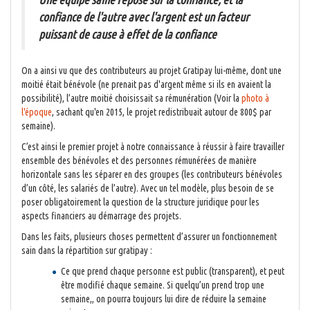
confiance de l'autre avec l'argent est un facteur
puissant de cause à effet de la confiance
On a ainsi vu que des contributeurs au projet Gratipay lui-même, dont une
moitié était bénévole (ne prenait pas d'argent même si ils en avaient la
possibilité), l’autre moitié choisissait sa rémunération (Voir la
photo à
l'époque
, sachant qu'en 2015, le projet redistribuait autour de 800$ par
semaine).
C’est ainsi le premier projet à notre connaissance à réussir à faire travailler
ensemble des bénévoles et des personnes rémunérées de manière
horizontale sans les séparer en des groupes (les contributeurs bénévoles
d’un côté, les salariés de l’autre). Avec un tel modèle, plus besoin de se
poser obligatoirement la question de la structure juridique pour les
aspects financiers au démarrage des projets.
Dans les faits, plusieurs choses permettent d’assurer un fonctionnement
sain dans la répartition sur gratipay :
Ce que prend chaque personne est public (transparent), et peut
être modifié chaque semaine. Si quelqu’un prend trop une
semaine,, on pourra toujours lui dire de réduire la semaine