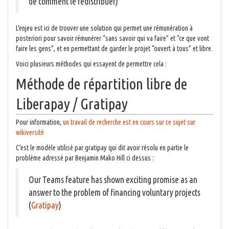
de comment le redistribuer)
L'enjeu est ici de trouver une solution qui permet une rémunération à
posteriori pour savoir rémunérer “sans savoir qui va faire” et “ce que vont
faire les gens”, et en permettant de garder le projet “ouvert à tous” et libre.
Voici plusieurs méthodes qui essayent de permettre cela :
Méthode de répartition libre de
Liberapay / Gratipay
Pour information,
un travail de recherche est en cours sur ce sujet sur
wikiversité
C’est le modèle utilisé par gratipay qui dit avoir résolu en partie le
problème adressé par Benjamin Mako Hill ci dessus :
Our Teams feature has shown exciting promise as an
answer to the problem of financing voluntary projects
(
Gratipay
)