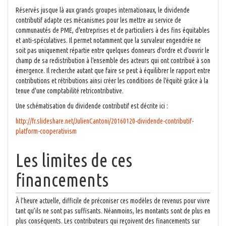
Réservés jusque là aux grands groupes internationaux, le dividende
contributif adapte ces mécanismes pour les mettre au service de
communautés de PME, d'entreprises et de particuliers à des fins équitables
et anti-spéculatives. Il permet notamment que la survaleur engendrée ne
soit pas uniquement répartie entre quelques donneurs d'ordre et d'ouvrir le
champ de sa redistribution à l'ensemble des acteurs qui ont contribué à son
émergence. Il recherche autant que faire se peut à équilibrer le rapport entre
contributions et rétributions ainsi créer les conditions de l'équité grâce à la
tenue d'une comptabilité retricontributive.
Une schématisation du dividende contributif est décrite ici :
http://fr.slideshare.net/JulienCantoni/20160120-dividende-contributif-
platform-cooperativism
Les limites de ces
financements
À l’heure actuelle, difficile de préconiser ces modèles de revenus pour vivre
tant qu’ils ne sont pas suffisants. Néanmoins, les montants sont de plus en
plus conséquents. Les contributeurs qui reçoivent des financements sur