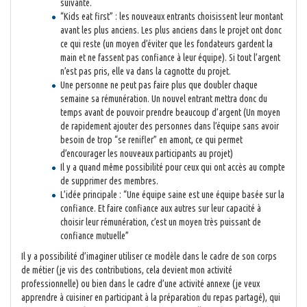
suivante.
“Kids eat first” : les nouveaux entrants choisissent leur montant
avant les plus anciens. Les plus anciens dans le projet ont donc
ce qui reste (un moyen d’éviter que les fondateurs gardent la
main et ne fassent pas confiance à leur équipe). Si tout l’argent
n’est pas pris, elle va dans la cagnotte du projet.
Une personne ne peut pas faire plus que doubler chaque
semaine sa rémunération. Un nouvel entrant mettra donc du
temps avant de pouvoir prendre beaucoup d’argent (Un moyen
de rapidement ajouter des personnes dans l’équipe sans avoir
besoin de trop “se renifler” en amont, ce qui permet
d’encourager les nouveaux participants au projet)
Il y a quand même possibilité pour ceux qui ont accès au compte
de supprimer des membres.
L’idée principale : “Une équipe saine est une équipe basée sur la
confiance. Et faire confiance aux autres sur leur capacité à
choisir leur rémunération, c’est un moyen très puissant de
confiance mutuelle”
Il y a possibilité d’imaginer utiliser ce modèle dans le cadre de son corps
de métier (je vis des contributions, cela devient mon activité
professionnelle) ou bien dans le cadre d’une activité annexe (je veux
apprendre à cuisiner en participant à la préparation du repas partagé), qui