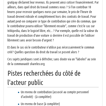
gratipay déclarent leur revenus. Ils peuvent ainsi cotiser financièrement. Par
ailleurs, dans quel droit du travail sommes nous ? Si l’on contribue 10
heures pour recevoir quelques euros par semaine, le prix de l’heure de
travail devient ridicule et complètement hors des contrats de travail. Pour
autant peut-on comparer ce type de contribution qui crée du commun, que
le contributeur pourra utiliser “librement ensuite”, comme c'est le cas sur
Wikipedia, dans le logiciel libre, etc... ? Par exemple, quelle est la valeur du
travail de production d’une voiture si derrière il est possible de l’utiliser
librement sans avoir besoin d’argent ?
Et dans le cas où le contributeur n’utilise pas nécessairement le commun
créé? Quelles question du droit du travail se posent alors ?
Ces sujets juridiques sont à défricher, sans doute via un "labolex" au sein
de la communauté sharelex.org
Pistes recherchées du côté de
l'acteur public
Un revenu de contribution (associé au compte personnel
d'activité) - (à compléter)
Un revenu de base (à compléter)