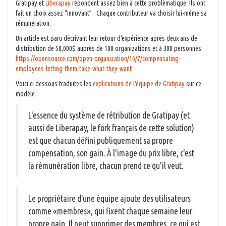
Gratipay et
Liberapay
répondent assez bien à cette problèmatique. Ils ont
fait un choix assez “innovant” : Chaque contributeur va choisir lui-même sa
rémunération.
Un article est paru décrivant leur retour d'expérience après deux ans de
distribution de 50,000$ auprès de 100 organizations et à 300 personnes.
https://opensource.com/open-organization/16/7/compensating-
employees-letting-them-take-what-they-want
Voici ci dessous traduites les
explications de l'équipe de Gratipay
sur ce
modèle :
L'essence du système de rétribution de Gratipay (et
aussi de Liberapay, le fork français de cette solution)
est que chacun défini publiquement sa propre
compensation, son gain. À l'image du prix libre, c'est
la rémunération libre, chacun prend ce qu'il veut.
Le propriétaire d'une équipe ajoute des utilisateurs
comme «membres», qui fixent chaque semaine leur
propre gain. Il peut supprimer des membres, ce qui est