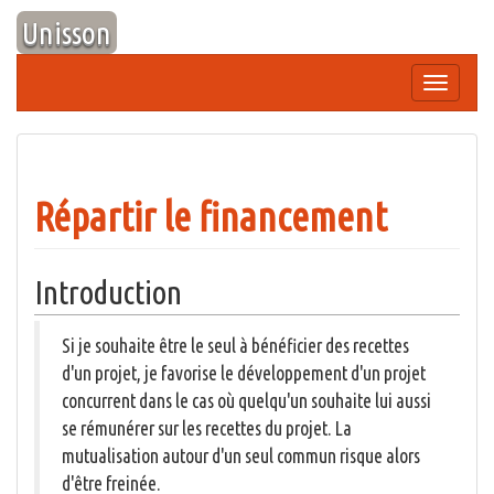
Aller
Unisson
au
contenu
Afficher/
la
navigation
Répartir le financement
Introduction
Si je souhaite être le seul à bénéficier des recettes
d'un projet, je favorise le développement d'un projet
concurrent dans le cas où quelqu'un souhaite lui aussi
se rémunérer sur les recettes du projet. La
mutualisation autour d'un seul commun risque alors
d'être freinée.