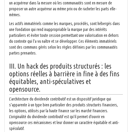
un acquéreur dans la mesure où les communautés sont en mesure de
proposer un autre acquéreur au même prix ou de racheter les parts elle-
mêmes.
Les actifs immatériels comme les marques, procédés, sont hébergés dans
une fondation qui rend inappropriable la marque par des intérêts
particuliers et éviter toute cession permettant une valorisation en dehors
du contexte qui l'a vu naître et se développer. Ces éléments immatériels
sont des communs gérés selon les règles définies par les communautés
parties prenantes.
III. Un hack des produits structurés : les
options réelles à barrière in fine à des fins
équitables, anti-spéculatives et
opensource.
L'architecture du dividende contributif est un dispositif juridique qui
s'apparente à un type bien particulier des produits structurés financiers,
les options, utilisés par la haute finance sur les marché financiers.
L'originalité du dividende contributif est qu'il permet d'ouvrir en
opensource ces mécanismes et leur donner un caractère équitable et anti-
spéculatif.