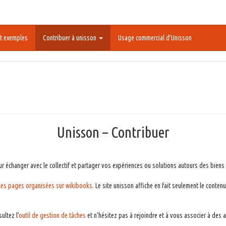
t exemples
Contribuer à unisson
Usage commercial d’Unisson
Unisson – Contribuer
ur échanger avec le collectif et partager vos expériences ou solutions autours des biens 
 les pages organisées sur wikibooks.
Le site unisson affiche en fait seulement le conten
ultez l’
outil de gestion de tâches
et n’hésitez pas à rejoindre et à vous associer à des a