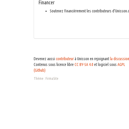
Financer
Soutenez financièrement les contributeurs d’Unisson.
Devenez aussi
contributeur
à Unisson en rejoignant
la discussio
Contenus sous licence libre
CC BY-SA 4.0
et logiciel sous
AGPL
(Github)
Thème :
FirmaSite