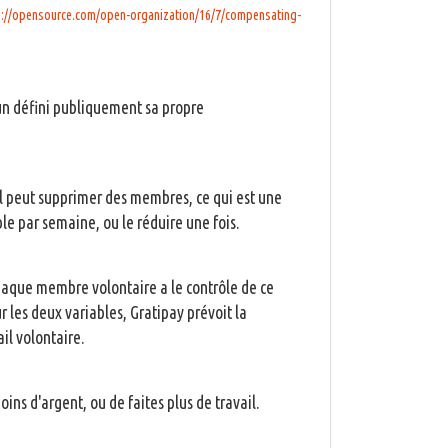
s://opensource.com/open-organization/16/7/compensating-
cun défini publiquement sa propre
l peut supprimer des membres, ce qui est une
le par semaine, ou le réduire une fois.
chaque membre volontaire a le contrôle de ce
r les deux variables, Gratipay prévoit la
il volontaire.
ins d'argent, ou de faites plus de travail.