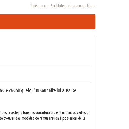
Unisson.co – Facilitateur de communs libres
ns le cas où quelqu'un souhaite lui aussi se
es recettes à tous les contributeurs en laissant ouvertes à
n de trouver des modèles de rémunération à posteriori de la