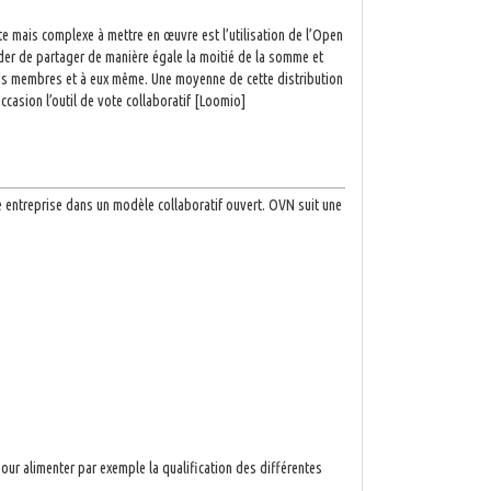
te mais complexe à mettre en œuvre est l’utilisation de l’Open
ider de partager de manière égale la moitié de la somme et
utres membres et à eux même. Une moyenne de cette distribution
ccasion l’outil de vote collaboratif [Loomio]
e entreprise dans un modèle collaboratif ouvert. OVN suit une
pour alimenter par exemple la qualification des différentes