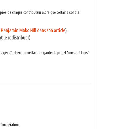
près de chaque contributeur alors que certains sont là
e Benjamin Mako Hill dans son article
).
t le redistribuer)
les gens”, et en permettant de garder le projet “ouvert à tous”
 rémunération.