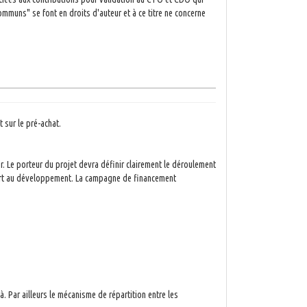
ommuns" se font en droits d'auteur et à ce titre ne concerne
 sur le pré-achat.
er. Le porteur du projet devra définir clairement le déroulement
uvert au développement. La campagne de financement
. Par ailleurs le mécanisme de répartition entre les