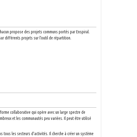
 : Chacun propose des projets communs portés par Enspiral.
 différents projets sur l’outil de répartition.
eforme collaborative qui opère avec un large spectre de
mbreux et les communautés peu variées. Il peut être utilisé
ous les secteurs d'activités. Il cherche à créer un système