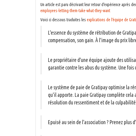
Un article est paru décrivant leur retour d'expérience après 
employees-letting-them-take-what-they-want
Voici ci dessous traduites les
explications de l'équipe de Grat
L'essence du système de rétribution de Gratipa
compensation, son gain. À l'image du prix libre
Le propriétaire d'une équipe ajoute des utili
garantie contre les abus du système. Une fois
Le système de paie de Gratipay optimise la ré
qu'il apporte. La paie Gratipay complète cela a
résolution du ressentiment et de la culpabilité
Epuisé au sein de l'association ? Prenez plus d