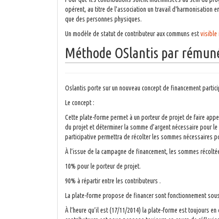
opérent, au titre de l'association un travail d'harmonisation 
que des personnes physiques.
Un modèle de statut de contributeur aux communs est
visible 
Méthode OSlantis par rémuné
Oslantis porte sur un nouveau concept de financement particip
Le concept :
Cette plate-forme permet à un porteur de projet de faire appel 
du projet et déterminer la somme d’argent nécessaire pour le
participative permettra de récolter les sommes nécessaires pou
À l’issue de la campagne de financement, les sommes récoltées
10% pour le porteur de projet.
90% à répartir entre les contributeurs .
La plate-forme propose de financer sont fonctionnement sous 
À l’heure qu’il est (17/11/2014) la plate-forme est toujours 