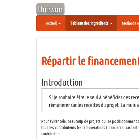
Aller
Unisson
au
contenu
Accueil
Tableau des ingrédients
Méthode e
Répartir le financemen
Introduction
Si je souhaite être le seul à bénéficier des re
rémunérer sur les recettes du projet. La mutua
Pour éviter cela, beaucoup de projets qui se positionnement 
tous les contributeurs les rémunérations financières. Sachant
contribution.