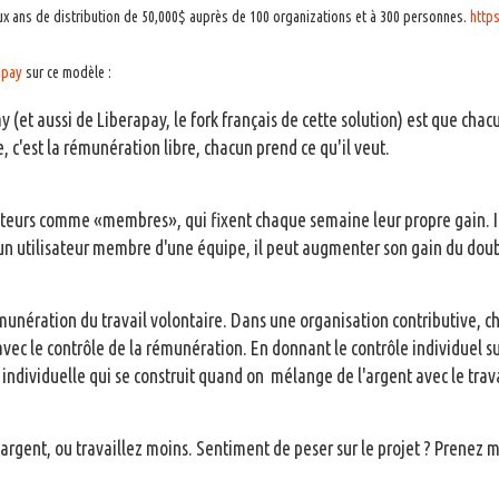
deux ans de distribution de 50,000$ auprès de 100 organizations et à 300 personnes.
http
ipay
sur ce modèle :
y (et aussi de Liberapay, le fork français de cette solution) est que cha
, c'est la rémunération libre, chacun prend ce qu'il veut.
sateurs comme «membres», qui fixent chaque semaine leur propre gain. I
 un utilisateur membre d'une équipe, il peut augmenter son gain du doub
munération du travail volontaire. Dans une organisation contributive, 
vec le contrôle de la rémunération. En donnant le contrôle individuel su
 individuelle qui se construit quand on mélange de l'argent avec le trava
'argent, ou travaillez moins. Sentiment de peser sur le projet ? Prenez mo