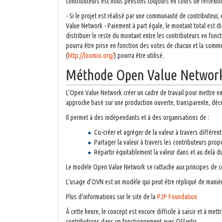
contributeurs est nous pensons toujours en cours de réflexion,
- Si le projet est réalisé par une communauté de contributeur,
Value Network - Paiement à part égale, le montant total est d
distribuer le reste du montant entre les contributeurs en fon
pourra être prise en fonction des votes de chacun et la somme 
(
http://loomio.org/
) pourra être utilisé.
Méthode Open Value Networ
L’Open Value Network créer un cadre de travail pour mettre en
approche basé sur une production ouverte, transparente, décen
Il permet à des indépendants et à des organisations de :
Co-créer et agréger de la valeur à travers différen
Partager la valeur à travers les contributeurs prop
Répartir équitablement la valeur dans et au delà d
Le modèle Open Value Network se rattache aux principes de c
L’usage d’OVN est un modèle qui peut être répliqué de manièr
Plus d’informations sur le site de la
P2P Foundation
À cette heure, le concept est encore difficile à saisir et à me
contributions dans un fonctionnement avec OSlantis.