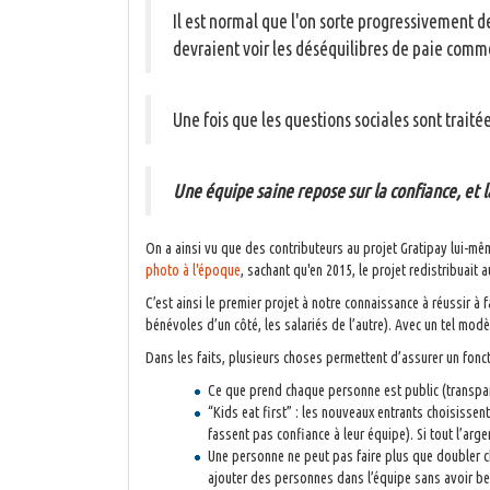
Il est normal que l'on sorte progressivement de
devraient voir les déséquilibres de paie comme
Une fois que les questions sociales sont traitée
Une équipe saine repose sur la confiance, et l
On a ainsi vu que des contributeurs au projet Gratipay lui-même
photo à l'époque
, sachant qu'en 2015, le projet redistribuait
C’est ainsi le premier projet à notre connaissance à réussir 
bénévoles d’un côté, les salariés de l’autre). Avec un tel mod
Dans les faits, plusieurs choses permettent d’assurer un fonct
Ce que prend chaque personne est public (transpare
“Kids eat first” : les nouveaux entrants choisissen
fassent pas confiance à leur équipe). Si tout l’arge
Une personne ne peut pas faire plus que doubler 
ajouter des personnes dans l’équipe sans avoir bes