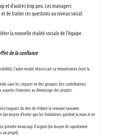
trop et d'autres trop peu. Les managers
et de traiter ces questions au niveau social.
léter la nouvelle réalité sociale de l'équipe.
ffet de la confiance
bilité), l’autre moitié choisissait sa rémunération (Voir la
ntale sans les séparer en des groupes (les contributeurs
les aspects financiers au démarrage des projets.
ra toujours lui dire de réduire la semaine suivante.
ste (un moyen d’éviter que les fondateurs gardent la main et ne
voir prendre beaucoup d’argent (Un moyen de rapidement
s au projet)