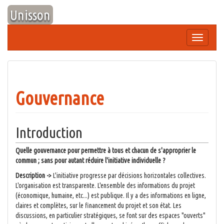
Aller
Unisson
au
contenu
Afficher/
la
navigation
Gouvernance
Introduction
Quelle gouvernance pour permettre à tous et chacun de s'approprier le
commun ; sans pour autant réduire l'initiative individuelle ?
Description ->
L'initiative progresse par décisions horizontales collectives.
L'organisation est transparente. L'ensemble des informations du projet
(économique, humaine, etc...) est publique. Il y a des informations en ligne,
claires et complètes, sur le financement du projet et son état. Les
discussions, en particulier stratégiques, se font sur des espaces "ouverts"