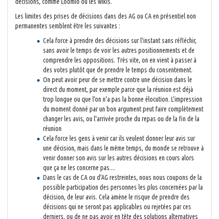
décisions, comme Loomio ou les wikis.
Les limites des prises de décisions dans des AG ou CA en présentiel non
permanentes semblent être les suivantes :
Cela force à prendre des décisions sur l'instant sans réfléchir,
sans avoir le temps de voir les autres positionnements et de
comprendre les oppositions. Très vite, on en vient à passer à
des votes plutôt que de prendre le temps du consentement.
On peut avoir peur de se mettre contre une décision dans le
direct du moment, par exemple parce que la réunion est déjà
trop longue ou que l'on n'a pas la bonne élocution. L'impression
du moment donné par un bon argument peut faire complètement
changer les avis, ou l'arrivée proche du repas ou de la fin de la
réunion
Cela force les gens à venir car ils veulent donner leur avis sur
une décision, mais dans le même temps, du monde se retrouve à
venir donner son avis sur les autres décisions en cours alors
que ça ne les concerne pas....
Dans le cas de CA ou d'AG restreintes, nous nous coupons de la
possible participation des personnes les plus concernées par la
décision, de leur avis. Cela amène le risque de prendre des
décisions qui ne seront pas applicables ou rejetées par ces
derniers, ou de ne pas avoir en tête des solutions alternatives