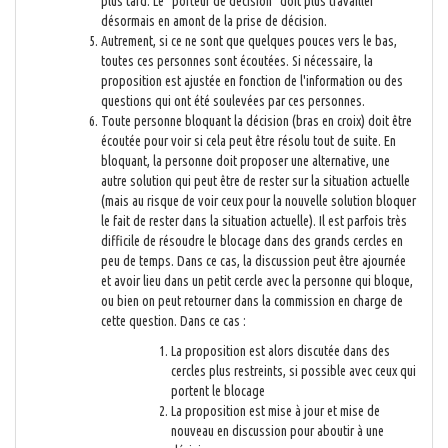
plus tard. Le "porteur de décision" doit plus travailler
désormais en amont de la prise de décision.
Autrement, si ce ne sont que quelques pouces vers le bas,
toutes ces personnes sont écoutées. Si nécessaire, la
proposition est ajustée en fonction de l'information ou des
questions qui ont été soulevées par ces personnes.
Toute personne bloquant la décision (bras en croix) doit être
écoutée pour voir si cela peut être résolu tout de suite. En
bloquant, la personne doit proposer une alternative, une
autre solution qui peut être de rester sur la situation actuelle
(mais au risque de voir ceux pour la nouvelle solution bloquer
le fait de rester dans la situation actuelle). Il est parfois très
difficile de résoudre le blocage dans des grands cercles en
peu de temps. Dans ce cas, la discussion peut être ajournée
et avoir lieu dans un petit cercle avec la personne qui bloque,
ou bien on peut retourner dans la commission en charge de
cette question. Dans ce cas :
La proposition est alors discutée dans des
cercles plus restreints, si possible avec ceux qui
portent le blocage
La proposition est mise à jour et mise de
nouveau en discussion pour aboutir à une