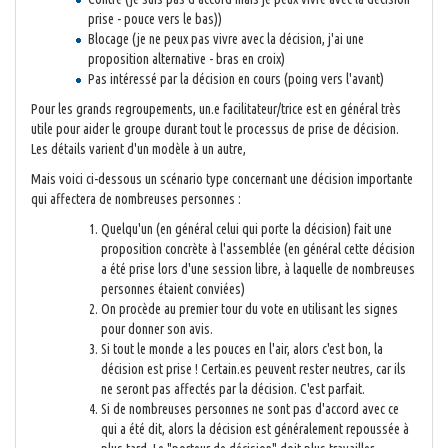
prise - pouce vers le bas))
Blocage (je ne peux pas vivre avec la décision, j'ai une
proposition alternative - bras en croix)
Pas intéressé par la décision en cours (poing vers l'avant)
Pour les grands regroupements, un.e facilitateur/trice est en général très
utile pour aider le groupe durant tout le processus de prise de décision.
Les détails varient d'un modèle à un autre,
Mais voici ci-dessous un scénario type concernant une décision importante
qui affectera de nombreuses personnes :
Quelqu'un (en général celui qui porte la décision) fait une
proposition concrète à l'assemblée (en général cette décision
a été prise lors d'une session libre, à laquelle de nombreuses
personnes étaient conviées)
On procède au premier tour du vote en utilisant les signes
pour donner son avis.
Si tout le monde a les pouces en l'air, alors c'est bon, la
décision est prise ! Certain.es peuvent rester neutres, car ils
ne seront pas affectés par la décision. C'est parfait.
Si de nombreuses personnes ne sont pas d'accord avec ce
qui a été dit, alors la décision est généralement repoussée à