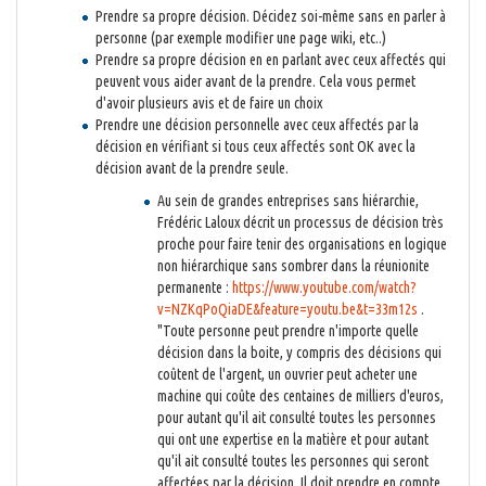
Prendre sa propre décision. Décidez soi-même sans en parler à
personne (par exemple modifier une page wiki, etc..)
Prendre sa propre décision en en parlant avec ceux affectés qui
peuvent vous aider avant de la prendre. Cela vous permet
d'avoir plusieurs avis et de faire un choix
Prendre une décision personnelle avec ceux affectés par la
décision en vérifiant si tous ceux affectés sont OK avec la
décision avant de la prendre seule.
Au sein de grandes entreprises sans hiérarchie,
Frédéric Laloux décrit un processus de décision très
proche pour faire tenir des organisations en logique
non hiérarchique sans sombrer dans la réunionite
permanente :
https://www.youtube.com/watch?
v=NZKqPoQiaDE&feature=youtu.be&t=33m12s
.
"Toute personne peut prendre n'importe quelle
décision dans la boite, y compris des décisions qui
coûtent de l'argent, un ouvrier peut acheter une
machine qui coûte des centaines de milliers d'euros,
pour autant qu'il ait consulté toutes les personnes
qui ont une expertise en la matière et pour autant
qu'il ait consulté toutes les personnes qui seront
affectées par la décision. Il doit prendre en compte