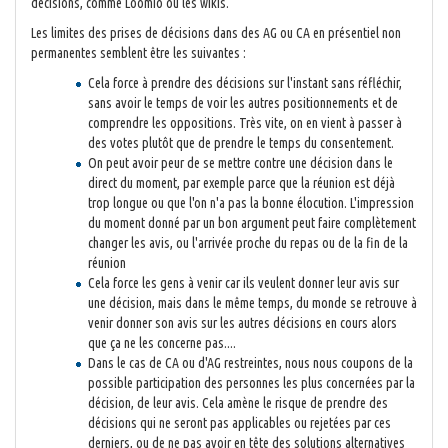
décisions, comme Loomio ou les wikis.
Les limites des prises de décisions dans des AG ou CA en présentiel non
permanentes semblent être les suivantes :
Cela force à prendre des décisions sur l'instant sans réfléchir,
sans avoir le temps de voir les autres positionnements et de
comprendre les oppositions. Très vite, on en vient à passer à
des votes plutôt que de prendre le temps du consentement.
On peut avoir peur de se mettre contre une décision dans le
direct du moment, par exemple parce que la réunion est déjà
trop longue ou que l'on n'a pas la bonne élocution. L'impression
du moment donné par un bon argument peut faire complètement
changer les avis, ou l'arrivée proche du repas ou de la fin de la
réunion
Cela force les gens à venir car ils veulent donner leur avis sur
une décision, mais dans le même temps, du monde se retrouve à
venir donner son avis sur les autres décisions en cours alors
que ça ne les concerne pas....
Dans le cas de CA ou d'AG restreintes, nous nous coupons de la
possible participation des personnes les plus concernées par la
décision, de leur avis. Cela amène le risque de prendre des
décisions qui ne seront pas applicables ou rejetées par ces
derniers, ou de ne pas avoir en tête des solutions alternatives