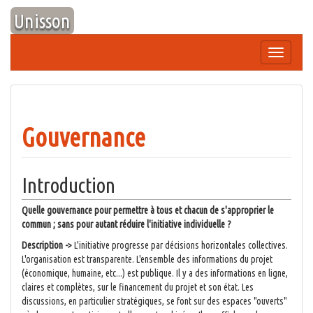
Aller
Unisson
au
contenu
Afficher/
la
navigation
Gouvernance
Introduction
Quelle gouvernance pour permettre à tous et chacun de s'approprier le
commun ; sans pour autant réduire l'initiative individuelle ?
Description ->
L'initiative progresse par décisions horizontales collectives.
L'organisation est transparente. L'ensemble des informations du projet
(économique, humaine, etc...) est publique. Il y a des informations en ligne,
claires et complètes, sur le financement du projet et son état. Les
discussions, en particulier stratégiques, se font sur des espaces "ouverts"