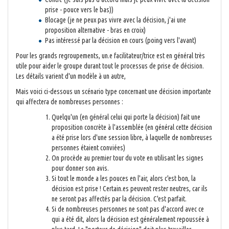
prise - pouce vers le bas))
Blocage (je ne peux pas vivre avec la décision, j'ai une
proposition alternative - bras en croix)
Pas intéressé par la décision en cours (poing vers l'avant)
Pour les grands regroupements, un.e facilitateur/trice est en général très
utile pour aider le groupe durant tout le processus de prise de décision.
Les détails varient d'un modèle à un autre,
Mais voici ci-dessous un scénario type concernant une décision importante
qui affectera de nombreuses personnes :
Quelqu'un (en général celui qui porte la décision) fait une
proposition concrète à l'assemblée (en général cette décision
a été prise lors d'une session libre, à laquelle de nombreuses
personnes étaient conviées)
On procède au premier tour du vote en utilisant les signes
pour donner son avis.
Si tout le monde a les pouces en l'air, alors c'est bon, la
décision est prise ! Certain.es peuvent rester neutres, car ils
ne seront pas affectés par la décision. C'est parfait.
Si de nombreuses personnes ne sont pas d'accord avec ce
qui a été dit, alors la décision est généralement repoussée à