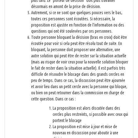
plus tard. Le "porteur de décision" doit plus travailler
désormais en amont de la prise de décision.
Autrement, si ce ne sont que quelques pouces vers le bas,
toutes ces personnes sont écoutées. Si nécessaire, la
proposition est ajustée en fonction de l'information ou des
questions qui ont été soulevées par ces personnes.
Toute personne bloquant la décision (bras en croix) doit être
écoutée pour voir si cela peut être résolu tout de suite. En
bloquant, la personne doit proposer une alternative, une
autre solution qui peut être de rester sur la situation actuelle
(mais au risque de voir ceux pour la nouvelle solution bloquer
le fait de rester dans la situation actuelle). Il est parfois très
difficile de résoudre le blocage dans des grands cercles en
peu de temps. Dans ce cas, la discussion peut être ajournée
et avoir lieu dans un petit cercle avec la personne qui bloque,
ou bien on peut retourner dans la commission en charge de
cette question. Dans ce cas :
La proposition est alors discutée dans des
cercles plus restreints, si possible avec ceux qui
portent le blocage
La proposition est mise à jour et mise de
nouveau en discussion pour aboutir à une