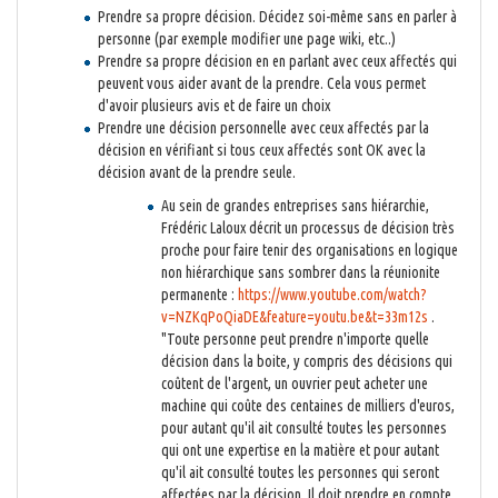
Prendre sa propre décision. Décidez soi-même sans en parler à
personne (par exemple modifier une page wiki, etc..)
Prendre sa propre décision en en parlant avec ceux affectés qui
peuvent vous aider avant de la prendre. Cela vous permet
d'avoir plusieurs avis et de faire un choix
Prendre une décision personnelle avec ceux affectés par la
décision en vérifiant si tous ceux affectés sont OK avec la
décision avant de la prendre seule.
Au sein de grandes entreprises sans hiérarchie,
Frédéric Laloux décrit un processus de décision très
proche pour faire tenir des organisations en logique
non hiérarchique sans sombrer dans la réunionite
permanente :
https://www.youtube.com/watch?
v=NZKqPoQiaDE&feature=youtu.be&t=33m12s
.
"Toute personne peut prendre n'importe quelle
décision dans la boite, y compris des décisions qui
coûtent de l'argent, un ouvrier peut acheter une
machine qui coûte des centaines de milliers d'euros,
pour autant qu'il ait consulté toutes les personnes
qui ont une expertise en la matière et pour autant
qu'il ait consulté toutes les personnes qui seront
affectées par la décision. Il doit prendre en compte