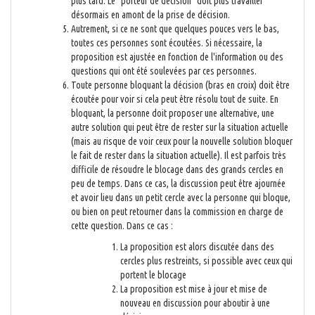
plus tard. Le "porteur de décision" doit plus travailler
désormais en amont de la prise de décision.
Autrement, si ce ne sont que quelques pouces vers le bas,
toutes ces personnes sont écoutées. Si nécessaire, la
proposition est ajustée en fonction de l'information ou des
questions qui ont été soulevées par ces personnes.
Toute personne bloquant la décision (bras en croix) doit être
écoutée pour voir si cela peut être résolu tout de suite. En
bloquant, la personne doit proposer une alternative, une
autre solution qui peut être de rester sur la situation actuelle
(mais au risque de voir ceux pour la nouvelle solution bloquer
le fait de rester dans la situation actuelle). Il est parfois très
difficile de résoudre le blocage dans des grands cercles en
peu de temps. Dans ce cas, la discussion peut être ajournée
et avoir lieu dans un petit cercle avec la personne qui bloque,
ou bien on peut retourner dans la commission en charge de
cette question. Dans ce cas :
La proposition est alors discutée dans des
cercles plus restreints, si possible avec ceux qui
portent le blocage
La proposition est mise à jour et mise de
nouveau en discussion pour aboutir à une