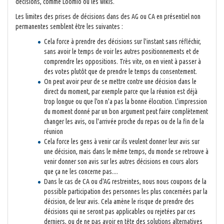
décisions, comme Loomio ou les wikis.
Les limites des prises de décisions dans des AG ou CA en présentiel non
permanentes semblent être les suivantes :
Cela force à prendre des décisions sur l'instant sans réfléchir,
sans avoir le temps de voir les autres positionnements et de
comprendre les oppositions. Très vite, on en vient à passer à
des votes plutôt que de prendre le temps du consentement.
On peut avoir peur de se mettre contre une décision dans le
direct du moment, par exemple parce que la réunion est déjà
trop longue ou que l'on n'a pas la bonne élocution. L'impression
du moment donné par un bon argument peut faire complètement
changer les avis, ou l'arrivée proche du repas ou de la fin de la
réunion
Cela force les gens à venir car ils veulent donner leur avis sur
une décision, mais dans le même temps, du monde se retrouve à
venir donner son avis sur les autres décisions en cours alors
que ça ne les concerne pas....
Dans le cas de CA ou d'AG restreintes, nous nous coupons de la
possible participation des personnes les plus concernées par la
décision, de leur avis. Cela amène le risque de prendre des
décisions qui ne seront pas applicables ou rejetées par ces
derniers, ou de ne pas avoir en tête des solutions alternatives