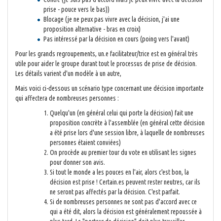
prise - pouce vers le bas))
Blocage (je ne peux pas vivre avec la décision, j'ai une
proposition alternative - bras en croix)
Pas intéressé par la décision en cours (poing vers l'avant)
Pour les grands regroupements, un.e facilitateur/trice est en général très
utile pour aider le groupe durant tout le processus de prise de décision.
Les détails varient d'un modèle à un autre,
Mais voici ci-dessous un scénario type concernant une décision importante
qui affectera de nombreuses personnes :
Quelqu'un (en général celui qui porte la décision) fait une
proposition concrète à l'assemblée (en général cette décision
a été prise lors d'une session libre, à laquelle de nombreuses
personnes étaient conviées)
On procède au premier tour du vote en utilisant les signes
pour donner son avis.
Si tout le monde a les pouces en l'air, alors c'est bon, la
décision est prise ! Certain.es peuvent rester neutres, car ils
ne seront pas affectés par la décision. C'est parfait.
Si de nombreuses personnes ne sont pas d'accord avec ce
qui a été dit, alors la décision est généralement repoussée à