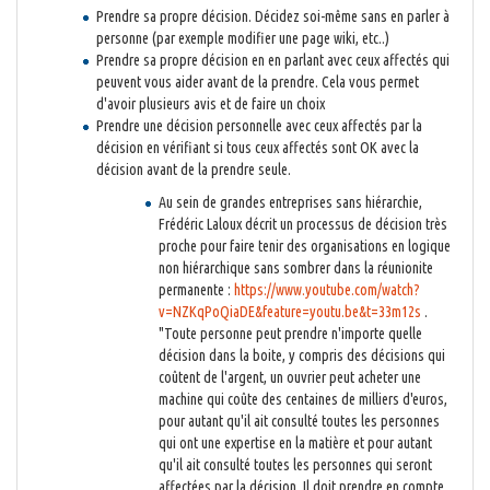
Prendre sa propre décision. Décidez soi-même sans en parler à
personne (par exemple modifier une page wiki, etc..)
Prendre sa propre décision en en parlant avec ceux affectés qui
peuvent vous aider avant de la prendre. Cela vous permet
d'avoir plusieurs avis et de faire un choix
Prendre une décision personnelle avec ceux affectés par la
décision en vérifiant si tous ceux affectés sont OK avec la
décision avant de la prendre seule.
Au sein de grandes entreprises sans hiérarchie,
Frédéric Laloux décrit un processus de décision très
proche pour faire tenir des organisations en logique
non hiérarchique sans sombrer dans la réunionite
permanente :
https://www.youtube.com/watch?
v=NZKqPoQiaDE&feature=youtu.be&t=33m12s
.
"Toute personne peut prendre n'importe quelle
décision dans la boite, y compris des décisions qui
coûtent de l'argent, un ouvrier peut acheter une
machine qui coûte des centaines de milliers d'euros,
pour autant qu'il ait consulté toutes les personnes
qui ont une expertise en la matière et pour autant
qu'il ait consulté toutes les personnes qui seront
affectées par la décision. Il doit prendre en compte