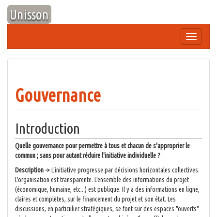
Aller
Unisson
au
contenu
Afficher/
la
navigation
Gouvernance
Introduction
Quelle gouvernance pour permettre à tous et chacun de s'approprier le
commun ; sans pour autant réduire l'initiative individuelle ?
Description ->
L'initiative progresse par décisions horizontales collectives.
L'organisation est transparente. L'ensemble des informations du projet
(économique, humaine, etc...) est publique. Il y a des informations en ligne,
claires et complètes, sur le financement du projet et son état. Les
discussions, en particulier stratégiques, se font sur des espaces "ouverts"