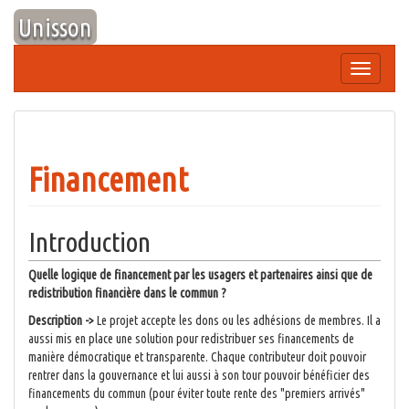
Aller
Unisson
au
contenu
Afficher/
la
navigation
Financement
Introduction
Quelle logique de financement par les usagers et partenaires ainsi que de
redistribution financière dans le commun ?
Description ->
Le projet accepte les dons ou les adhésions de membres. Il a
aussi mis en place une solution pour redistribuer ses financements de
manière démocratique et transparente. Chaque contributeur doit pouvoir
rentrer dans la gouvernance et lui aussi à son tour pouvoir bénéficier des
financements du commun (pour éviter toute rente des "premiers arrivés"