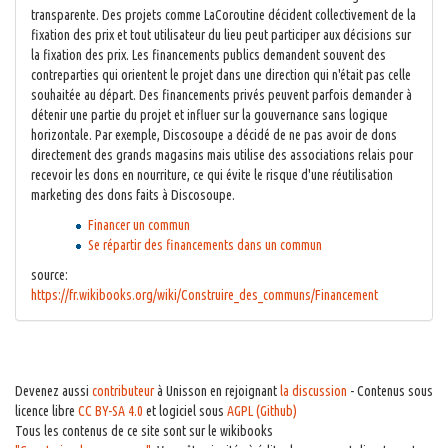
transparente. Des projets comme LaCoroutine décident collectivement de la
fixation des prix et tout utilisateur du lieu peut participer aux décisions sur
la fixation des prix. Les financements publics demandent souvent des
contreparties qui orientent le projet dans une direction qui n'était pas celle
souhaitée au départ. Des financements privés peuvent parfois demander à
détenir une partie du projet et influer sur la gouvernance sans logique
horizontale. Par exemple, Discosoupe a décidé de ne pas avoir de dons
directement des grands magasins mais utilise des associations relais pour
recevoir les dons en nourriture, ce qui évite le risque d'une réutilisation
marketing des dons faits à Discosoupe.
Financer un commun
Se répartir des financements dans un commun
source:
https://fr.wikibooks.org/wiki/Construire_des_communs/Financement
Devenez aussi
contributeur
à Unisson en rejoignant
la discussion
- Contenus sous
licence libre
CC BY-SA 4.0
et logiciel sous
AGPL (Github)
Tous les contenus de ce site sont sur le wikibooks