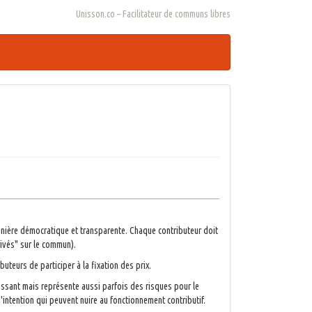
Unisson.co – Facilitateur de communs libres
anière démocratique et transparente. Chaque contributeur doit
rivés" sur le commun).
uteurs de participer à la fixation des prix.
ressant mais représente aussi parfois des risques pour le
d'intention qui peuvent nuire au fonctionnement contributif.