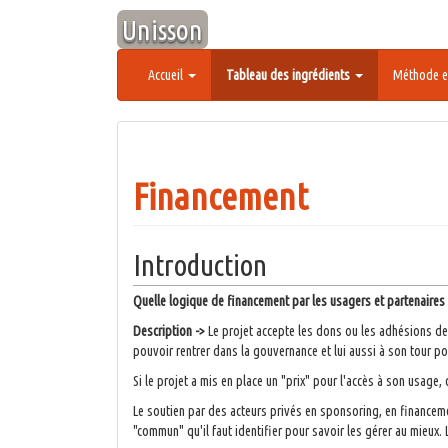
Aller
Unisson
au
contenu
Accueil
Tableau des ingrédients
Méthode e
Financement
Introduction
Quelle logique de financement par les usagers et partenaires 
Description ->
Le projet accepte les dons ou les adhésions de
pouvoir rentrer dans la gouvernance et lui aussi à son tour p
Si le projet a mis en place un "prix" pour l'accès à son usage,
Le soutien par des acteurs privés en sponsoring, en financeme
"commun" qu'il faut identifier pour savoir les gérer au mieux. 